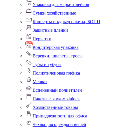
Упаковка для маркетплейсов
Сумки хозяйственные
Конверты и курьер пакеты, БОПП
Защитные плёнки
Перчатки
Кондитерская упаковка
Веревки, шпагаты, тросы
Тубы и тубусы
Полиэтиленовая плёнка
Мешки
Вспененный полиэтилен
Пакеты с замком ziplock
Хозяйственные товары
Принадлежности для офиса
Чехлы для одежды и вещей