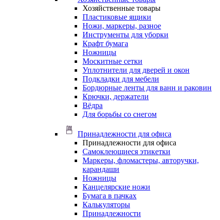
Хозяйственные товары
Пластиковые ящики
Ножи, маркеры, разное
Инструменты для уборки
Крафт бумага
Ножницы
Москитные сетки
Уплотнители для дверей и окон
Подкладки для мебели
Бордюрные ленты для ванн и раковин
Крючки, держатели
Вёдра
Для борьбы со снегом
Принадлежности для офиса
Принадлежности для офиса
Самоклеющиеся этикетки
Маркеры, фломастеры, авторучки,
карандаши
Ножницы
Канцелярские ножи
Бумага в пачках
Калькуляторы
Принадлежности