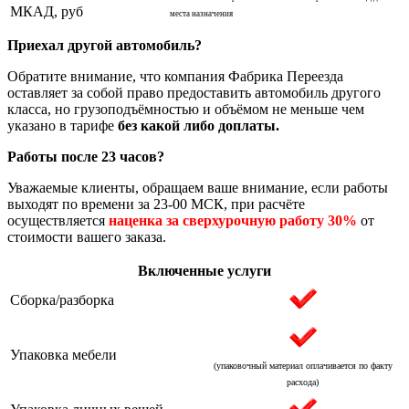
МКАД, руб
места назначения
Приехал другой автомобиль?
Обратите внимание, что компания Фабрика Переезда
оставляет за собой право предоставить автомобиль другого
класса, но грузоподъёмностью и объёмом не меньше чем
указано в тарифе
без какой либо доплаты.
Работы после 23 часов?
Уважаемые клиенты, обращаем ваше внимание, если работы
выходят по времени за 23-00 МСК, при расчёте
осуществляется
наценка за сверхурочную работу 30%
от
стоимости вашего заказа.
Включенные услуги
Сборка/разборка
Упаковка мебели
(упаковочный материал оплачивается по факту
расхода)