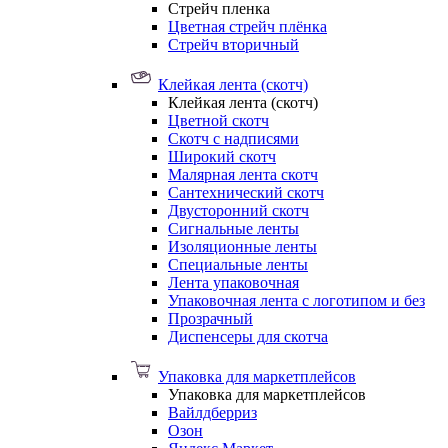
Стрейч пленка
Цветная стрейч плёнка
Стрейч вторичный
Клейкая лента (скотч)
Клейкая лента (скотч)
Цветной скотч
Скотч с надписями
Широкий скотч
Малярная лента скотч
Сантехнический скотч
Двусторонний скотч
Сигнальные ленты
Изоляционные ленты
Специальные ленты
Лента упаковочная
Упаковочная лента с логотипом и без
Прозрачный
Диспенсеры для скотча
Упаковка для маркетплейсов
Упаковка для маркетплейсов
Вайлдберриз
Озон