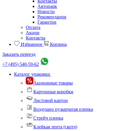
Контакты
Автопарк
Новости
Рекомендации
Гарантии
Оплата
Акции
Контакты
Избранное
Корзина
Заказать переезд
+7 (495) 540-59-62
Каталог упаковки
Акционные товары
Картонные коробки
Листовой картон
Воздушно пузырчатая пленка
Стрейч пленка
Клейкая лента (скотч)