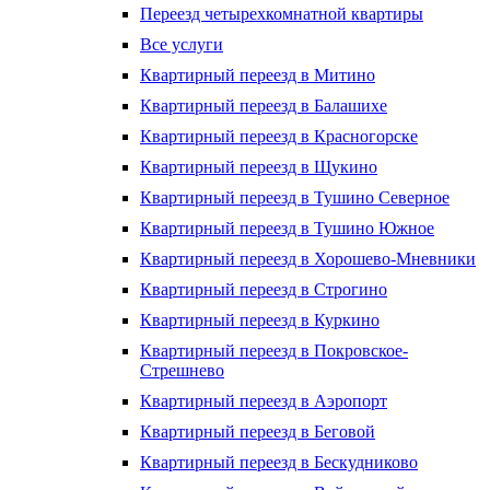
Переезд четырехкомнатной квартиры
Все услуги
Квартирный переезд в Митино
Квартирный переезд в Балашихе
Квартирный переезд в Красногорске
Квартирный переезд в Щукино
Квартирный переезд в Тушино Северное
Квартирный переезд в Тушино Южное
Квартирный переезд в Хорошево-Мневники
Квартирный переезд в Строгино
Квартирный переезд в Куркино
Квартирный переезд в Покровское-
Стрешнево
Квартирный переезд в Аэропорт
Квартирный переезд в Беговой
Квартирный переезд в Бескудниково