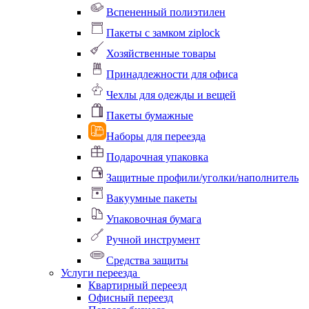
Вспененный полиэтилен
Пакеты с замком ziplock
Хозяйственные товары
Принадлежности для офиса
Чехлы для одежды и вещей
Пакеты бумажные
Наборы для переезда
Подарочная упаковка
Защитные профили/уголки/наполнитель
Вакуумные пакеты
Упаковочная бумага
Ручной инструмент
Средства защиты
Услуги переезда
Квартирный переезд
Офисный переезд