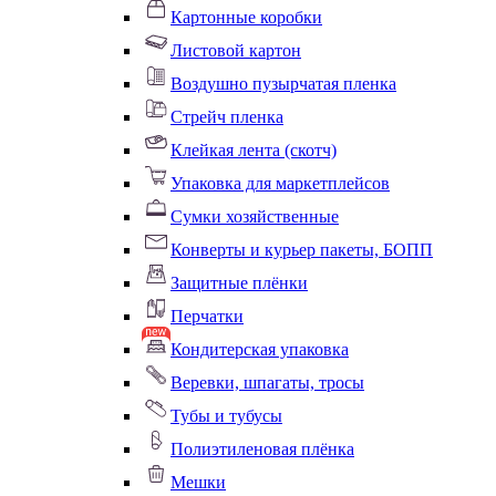
Картонные коробки
Листовой картон
Воздушно пузырчатая пленка
Стрейч пленка
Клейкая лента (скотч)
Упаковка для маркетплейсов
Сумки хозяйственные
Конверты и курьер пакеты, БОПП
Защитные плёнки
Перчатки
Кондитерская упаковка
Веревки, шпагаты, тросы
Тубы и тубусы
Полиэтиленовая плёнка
Мешки