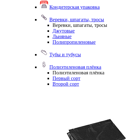
Кондитерская упаковка
Веревки, шпагаты, тросы
Веревки, шпагаты, тросы
Джутовые
Льняные
Полипропиленовые
Тубы и тубусы
Полиэтиленовая плёнка
Полиэтиленовая плёнка
Первый сорт
Второй сорт