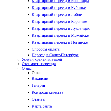
Квартирный переезд в Бронницы
Квартирный переезд в Кубинке
Квартирный переезд в Лобне
Квартирный переезд в Королеве
Квартирный переезд в Луховицах
Квартирный переезд в Можайске
Квартирный переезд в Ногинске
Способы оплаты
Переезд в Санкт-Петербург
Услуги хранения вещей
Стоимость переезда
О нас
О нас
Вакансии
Галерея
Контроль качества
Отзывы
Карта сайта