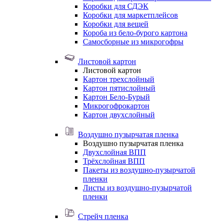
Коробки для СДЭК
Коробки для маркетплейсов
Коробки для вещей
Короба из бело-бурого картона
Самосборные из микрогофры
Листовой картон
Листовой картон
Картон трехслойный
Картон пятислойный
Картон Бело-Бурый
Микрогофрокартон
Картон двухслойный
Воздушно пузырчатая пленка
Воздушно пузырчатая пленка
Двухслойная ВПП
Трёхслойная ВПП
Пакеты из воздушно-пузырчатой
пленки
Листы из воздушно-пузырчатой
пленки
Стрейч пленка