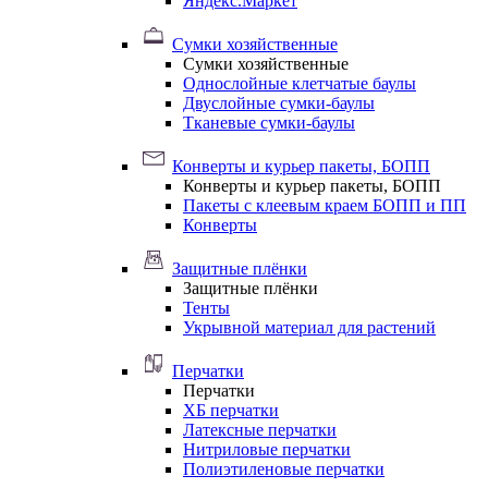
Яндекс.Маркет
Сумки хозяйственные
Сумки хозяйственные
Однослойные клетчатые баулы
Двуслойные сумки-баулы
Тканевые сумки-баулы
Конверты и курьер пакеты, БОПП
Конверты и курьер пакеты, БОПП
Пакеты с клеевым краем БОПП и ПП
Конверты
Защитные плёнки
Защитные плёнки
Тенты
Укрывной материал для растений
Перчатки
Перчатки
ХБ перчатки
Латексные перчатки
Нитриловые перчатки
Полиэтиленовые перчатки