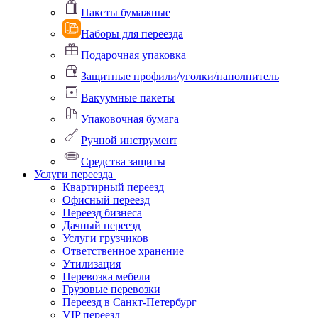
Пакеты бумажные
Наборы для переезда
Подарочная упаковка
Защитные профили/уголки/наполнитель
Вакуумные пакеты
Упаковочная бумага
Ручной инструмент
Средства защиты
Услуги переезда
Квартирный переезд
Офисный переезд
Переезд бизнеса
Дачный переезд
Услуги грузчиков
Ответственное хранение
Утилизация
Перевозка мебели
Грузовые перевозки
Переезд в Санкт-Петербург
VIP переезд