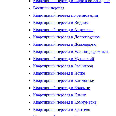
Квартирный переезд в Бирюлево Западное
Военный переезд
Квартирный переезд по реиновации
Квартирный переезд в Видном
Квартирный переезд в Апрелевке
Квартирный переезд в Долгопрудном
Квартирный переезд в Домодедово
Квартирный переезд в Железнодорожный
Квартирный переезд в Жуковский
Квартирный переезд в Звенигоод
Квартирный переезд в Истре
Квартирный переезд в Климовске
Квартирный переезд в Коломне
Квартирный переезд в Клину
Квартирный переезд в Коммунарке
Квартирный переезд в Братеево