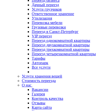
Переезд бизнеса
Дачный переезд
Услуги грузчиков
Ответственное хранение
Утилизация
Перевозка мебели
Грузовые перевозки
Переезд в Санкт-Петербург
VIP переезд
Переезд однокомнатной квартиры
Переезд двухкомнатной квартиры
Переезд трехкомнатной квартиры
Переезд четырехкомнатной квартиры
Тарифы
Автопарк
Все услуги
Услуги хранения вещей
Стоимость переезда
О нас
Вакансии
Галерея
Контроль качества
Отзывы
Карта сайта