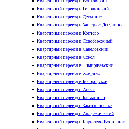
Квартирный переезд в Войковский
Квартирный переезд в Головинский
Квартирный переезд в Дегунино
Квартирный переезд в Западное Дегунино
Квартирный переезд в Коптево
Квартирный переезд в Левобережный
Квартирный переезд в Савеловский
Квартирный переезд в Сокол
Квартирный переезд в Тимирязевский
Квартирный переезд в Ховрино
Квартирный переезд в Богородское
Квартирный переезд в Арбат
Квартирный переезд в Басманный
Квартирный переезд в Замоскворечье
Квартирный переезд в Академический
Квартирный переезд в Бирюлево Восточное