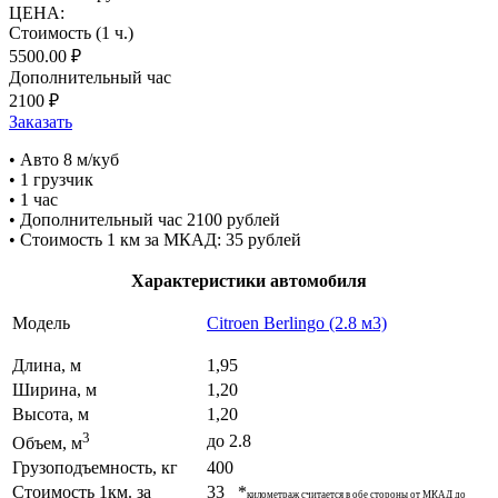
ЦЕНА:
Стоимость (1 ч.)
5500.00 ₽
Дополнительный час
2100
₽
Заказать
• Авто 8 м/куб
• 1 грузчик
• 1 час
• Дополнительный час 2100 рублей
• Стоимость 1 км за МКАД: 35 рублей
Характеристики автомобиля
Модель
Citroen Berlingo (2.8 м3)
Длина, м
1,95
Ширина, м
1,20
Высота, м
1,20
3
до 2.8
Объем, м
Грузоподъемность, кг
400
Стоимость 1км. за
33 *
километраж считается в обе стороны от МКАД до