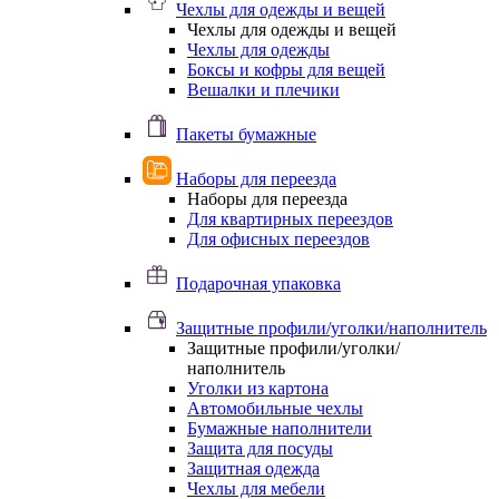
Чехлы для одежды и вещей
Чехлы для одежды и вещей
Чехлы для одежды
Боксы и кофры для вещей
Вешалки и плечики
Пакеты бумажные
Наборы для переезда
Наборы для переезда
Для квартирных переездов
Для офисных переездов
Подарочная упаковка
Защитные профили/уголки/наполнитель
Защитные профили/уголки/
наполнитель
Уголки из картона
Автомобильные чехлы
Бумажные наполнители
Защита для посуды
Защитная одежда
Чехлы для мебели