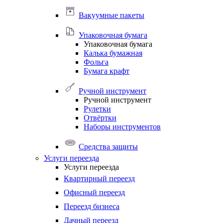
Вакуумные пакеты
Упаковочная бумага
Упаковочная бумага
Калька бумажная
Фольга
Бумага крафт
Ручной инструмент
Ручной инструмент
Рулетки
Отвёртки
Наборы инструментов
Средства защиты
Услуги переезда
Услуги переезда
Квартирный переезд
Офисный переезд
Переезд бизнеса
Дачный переезд