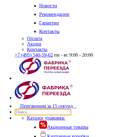
Новости
Рекомендации
Гарантии
Контакты
Оплата
Акции
Контакты
+7 (495) 540-59-62
пн - вс 9:00 - 20:00
Перезвоним за
15 секунд
Каталог упаковки
Акционные товары
Картонные коробки