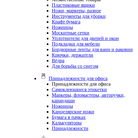
Пластиковые ящики
Ножи, маркеры, разное
Инструменты для уборки
Крафт бумага
Ножницы
Москитные сетки
Уплотнители для дверей и окон
Подкладки для мебели
Бордюрные ленты для ванн и раковин
Крючки, держатели
Вёдра
Для борьбы со снегом
Принадлежности для офиса
Принадлежности для офиса
Самоклеющиеся этикетки
Маркеры, фломастеры, авторучки,
карандаши
Ножницы
Канцелярские ножи
Бумага в пачках
Калькуляторы
Принадлежности