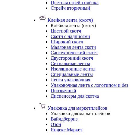
Цветная стрейч плёнка
Стрейч вторичный
Клейкая лента (скотч)
Клейкая лента (скотч)
Цветной скотч
Скотч с надписями
Широкий скотч
Малярная лента скотч
Сантехнический скотч
Двусторонний скотч
Сигнальные ленты
Изоляционные ленты
Специальные ленты
Лента упаковочная
Упаковочная лента с логотипом и без
Прозрачный
Диспенсеры для скотча
Упаковка для маркетплейсов
Упаковка для маркетплейсов
Вайлдберриз
Озон
Яндекс.Маркет