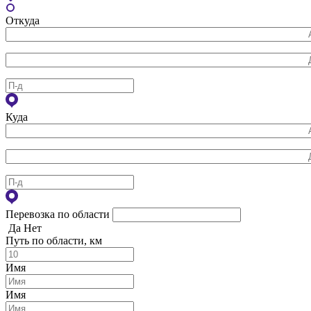
Откуда
Куда
Перевозка по области
Да
Нет
Путь по области, км
Имя
Имя