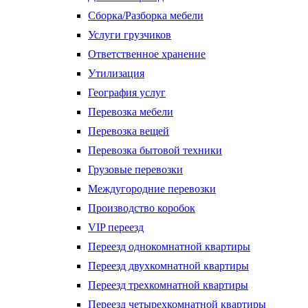
Сборка/Разборка мебели
Услуги грузчиков
Ответственное хранение
Утилизация
География услуг
Перевозка мебели
Перевозка вещей
Перевозка бытовой техники
Грузовые перевозки
Междугородние перевозки
Производство коробок
VIP переезд
Переезд однокомнатной квартиры
Переезд двухкомнатной квартиры
Переезд трехкомнатной квартиры
Переезд четырехкомнатной квартиры