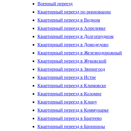
Военный переезд
Квартирный переезд по реиновации
Квартирный переезд в Видном
Квартирный переезд в Апрелевке
Квартирный переезд в Долгопрудном
Квартирный переезд в Домодедово
Квартирный переезд в Железнодорожный
Квартирный переезд в Жуковский
Квартирный переезд в Звенигоод
Квартирный переезд в Истре
Квартирный переезд в Климовске
Квартирный переезд в Коломне
Квартирный переезд в Клину
Квартирный переезд в Коммунарке
Квартирный переезд в Братеево
Квартирный переезд в Бронницы