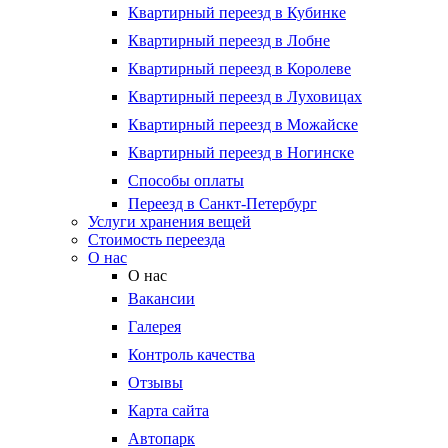
Квартирный переезд в Кубинке
Квартирный переезд в Лобне
Квартирный переезд в Королеве
Квартирный переезд в Луховицах
Квартирный переезд в Можайске
Квартирный переезд в Ногинске
Способы оплаты
Переезд в Санкт-Петербург
Услуги хранения вещей
Стоимость переезда
О нас
О нас
Вакансии
Галерея
Контроль качества
Отзывы
Карта сайта
Автопарк