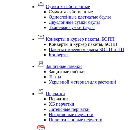
Сумки хозяйственные
Сумки хозяйственные
Однослойные клетчатые баулы
Двуслойные сумки-баулы
Тканевые сумки-баулы
Конверты и курьер пакеты, БОПП
Конверты и курьер пакеты, БОПП
Пакеты с клеевым краем БОПП и ПП
Конверты
Защитные плёнки
Защитные плёнки
Тенты
Укрывной материал для растений
Перчатки
Перчатки
ХБ перчатки
Латексные перчатки
Нитриловые перчатки
Полиэтиленовые перчатки