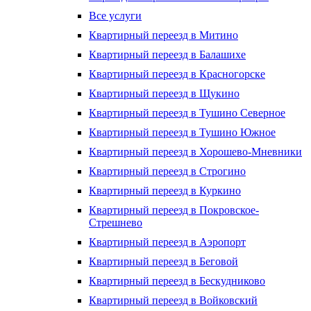
Все услуги
Квартирный переезд в Митино
Квартирный переезд в Балашихе
Квартирный переезд в Красногорске
Квартирный переезд в Щукино
Квартирный переезд в Тушино Северное
Квартирный переезд в Тушино Южное
Квартирный переезд в Хорошево-Мневники
Квартирный переезд в Строгино
Квартирный переезд в Куркино
Квартирный переезд в Покровское-
Стрешнево
Квартирный переезд в Аэропорт
Квартирный переезд в Беговой
Квартирный переезд в Бескудниково
Квартирный переезд в Войковский