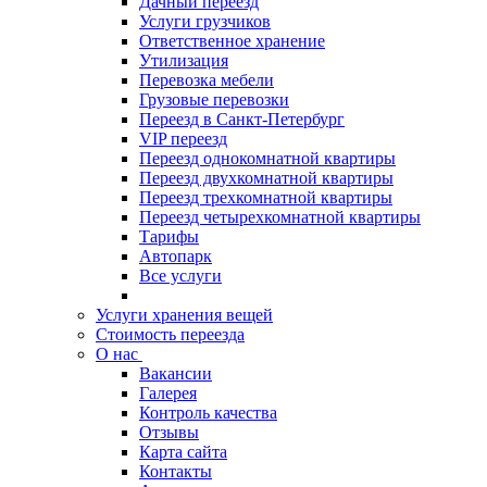
Дачный переезд
Услуги грузчиков
Ответственное хранение
Утилизация
Перевозка мебели
Грузовые перевозки
Переезд в Санкт-Петербург
VIP переезд
Переезд однокомнатной квартиры
Переезд двухкомнатной квартиры
Переезд трехкомнатной квартиры
Переезд четырехкомнатной квартиры
Тарифы
Автопарк
Все услуги
Услуги хранения вещей
Стоимость переезда
О нас
Вакансии
Галерея
Контроль качества
Отзывы
Карта сайта
Контакты