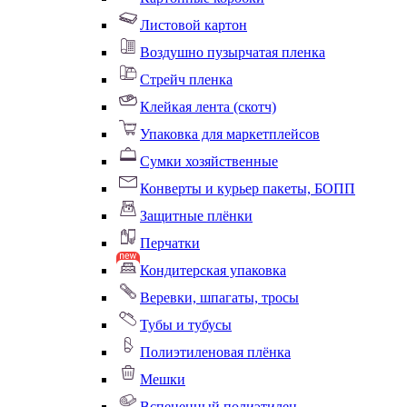
Листовой картон
Воздушно пузырчатая пленка
Стрейч пленка
Клейкая лента (скотч)
Упаковка для маркетплейсов
Сумки хозяйственные
Конверты и курьер пакеты, БОПП
Защитные плёнки
Перчатки
Кондитерская упаковка
Веревки, шпагаты, тросы
Тубы и тубусы
Полиэтиленовая плёнка
Мешки
Вспененный полиэтилен