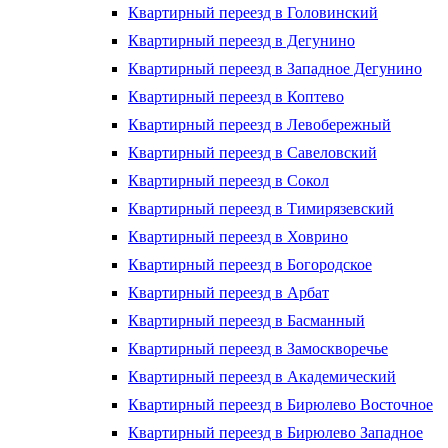
Квартирный переезд в Головинский
Квартирный переезд в Дегунино
Квартирный переезд в Западное Дегунино
Квартирный переезд в Коптево
Квартирный переезд в Левобережный
Квартирный переезд в Савеловский
Квартирный переезд в Сокол
Квартирный переезд в Тимирязевский
Квартирный переезд в Ховрино
Квартирный переезд в Богородское
Квартирный переезд в Арбат
Квартирный переезд в Басманный
Квартирный переезд в Замоскворечье
Квартирный переезд в Академический
Квартирный переезд в Бирюлево Восточное
Квартирный переезд в Бирюлево Западное