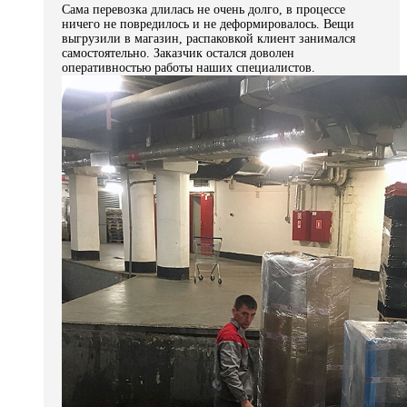
Сама перевозка длилась не очень долго, в процессе
ничего не повредилось и не деформировалось. Вещи
выгрузили в магазин, распаковкой клиент занимался
самостоятельно. Заказчик остался доволен
оперативностью работы наших специалистов.