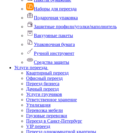
Наборы для переезда
Подарочная упаковка
Защитные профили/уголки/наполнитель
Вакуумные пакеты
Упаковочная бумага
Ручной инструмент
Средства защиты
Услуги переезда
Квартирный переезд
Офисный переезд
Переезд бизнеса
Дачный переезд
Услуги грузчиков
Ответственное хранение
Утилизация
Перевозка мебели
Грузовые перевозки
Переезд в Санкт-Петербург
VIP переезд
Переезд однокомнатной квартиры