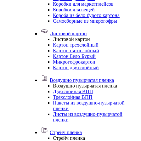
Коробки для маркетплейсов
Коробки для вещей
Короба из бело-бурого картона
Самосборные из микрогофры
Листовой картон
Листовой картон
Картон трехслойный
Картон пятислойный
Картон Бело-Бурый
Микрогофрокартон
Картон двухслойный
Воздушно пузырчатая пленка
Воздушно пузырчатая пленка
Двухслойная ВПП
Трёхслойная ВПП
Пакеты из воздушно-пузырчатой
пленки
Листы из воздушно-пузырчатой
пленки
Стрейч пленка
Стрейч пленка