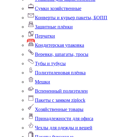
Сумки хозяйственные
Конверты и курьер пакеты, БОПП
Защитные плёнки
Перчатки
Кондитерская упаковка
Веревки, шпагаты, тросы
Тубы и тубусы
Полиэтиленовая плёнка
Мешки
Вспененный полиэтилен
Пакеты с замком ziplock
Хозяйственные товары
Принадлежности для офиса
Чехлы для одежды и вещей
Пакеты бумажные