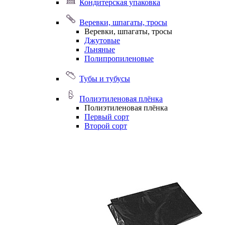
Кондитерская упаковка
Веревки, шпагаты, тросы
Веревки, шпагаты, тросы
Джутовые
Льняные
Полипропиленовые
Тубы и тубусы
Полиэтиленовая плёнка
Полиэтиленовая плёнка
Первый сорт
Второй сорт