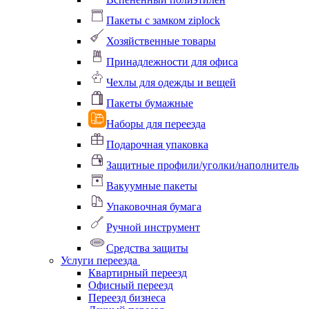
Пакеты с замком ziplock
Хозяйственные товары
Принадлежности для офиса
Чехлы для одежды и вещей
Пакеты бумажные
Наборы для переезда
Подарочная упаковка
Защитные профили/уголки/наполнитель
Вакуумные пакеты
Упаковочная бумага
Ручной инструмент
Средства защиты
Услуги переезда
Квартирный переезд
Офисный переезд
Переезд бизнеса