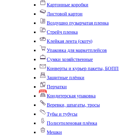
Картонные коробки
Листовой картон
Воздушно пузырчатая пленка
Стрейч пленка
Клейкая лента (скотч)
Упаковка для маркетплейсов
Сумки хозяйственные
Конверты и курьер пакеты, БОПП
Защитные плёнки
Перчатки
Кондитерская упаковка
Веревки, шпагаты, тросы
Тубы и тубусы
Полиэтиленовая плёнка
Мешки