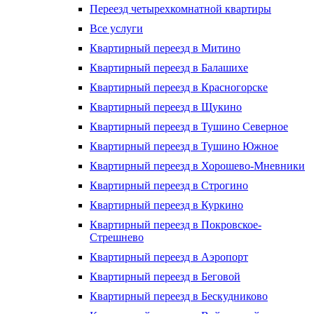
Переезд четырехкомнатной квартиры
Все услуги
Квартирный переезд в Митино
Квартирный переезд в Балашихе
Квартирный переезд в Красногорске
Квартирный переезд в Щукино
Квартирный переезд в Тушино Северное
Квартирный переезд в Тушино Южное
Квартирный переезд в Хорошево-Мневники
Квартирный переезд в Строгино
Квартирный переезд в Куркино
Квартирный переезд в Покровское-
Стрешнево
Квартирный переезд в Аэропорт
Квартирный переезд в Беговой
Квартирный переезд в Бескудниково