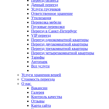
Переезд бизнеса
Дачный переезд
Услуги грузчиков
Ответственное хранение
Утилизация
Перевозка мебели
Грузовые перевозки
Переезд в Санкт-Петербург
VIP переезд
Переезд однокомнатной квартиры
Переезд двухкомнатной квартиры
Переезд трехкомнатной квартиры
Переезд четырехкомнатной квартиры
Тарифы
Автопарк
Все услуги
Услуги хранения вещей
Стоимость переезда
О нас
Вакансии
Галерея
Контроль качества
Отзывы
Карта сайта