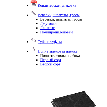
Кондитерская упаковка
Веревки, шпагаты, тросы
Веревки, шпагаты, тросы
Джутовые
Льняные
Полипропиленовые
Тубы и тубусы
Полиэтиленовая плёнка
Полиэтиленовая плёнка
Первый сорт
Второй сорт