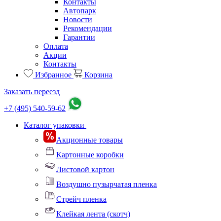
Контакты
Автопарк
Новости
Рекомендации
Гарантии
Оплата
Акции
Контакты
Избранное
Корзина
Заказать переезд
+7 (495) 540-59-62
Каталог упаковки
Акционные товары
Картонные коробки
Листовой картон
Воздушно пузырчатая пленка
Стрейч пленка
Клейкая лента (скотч)