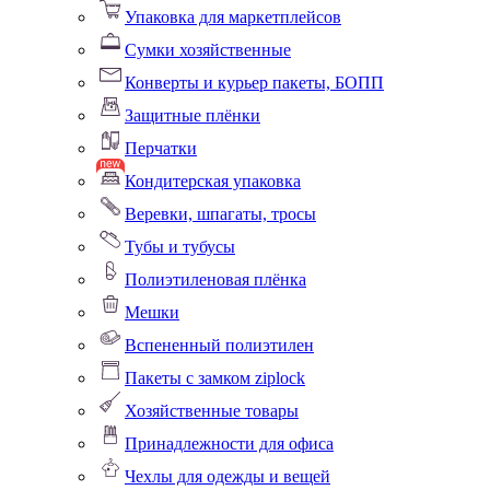
Упаковка для маркетплейсов
Сумки хозяйственные
Конверты и курьер пакеты, БОПП
Защитные плёнки
Перчатки
Кондитерская упаковка
Веревки, шпагаты, тросы
Тубы и тубусы
Полиэтиленовая плёнка
Мешки
Вспененный полиэтилен
Пакеты с замком ziplock
Хозяйственные товары
Принадлежности для офиса
Чехлы для одежды и вещей