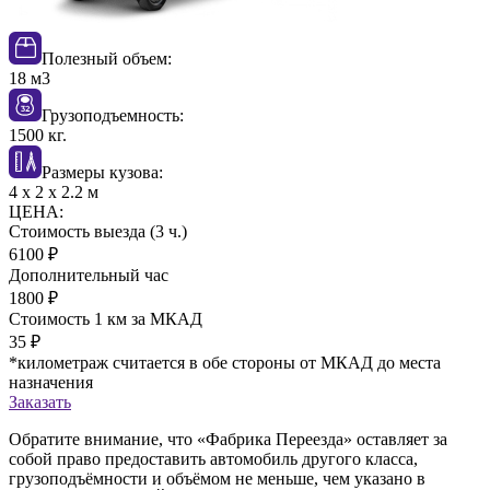
Полезный объем:
18 м
3
Грузоподъемность:
1500 кг.
Размеры кузова:
4 х 2 х 2.2 м
ЦЕНА:
Стоимость выезда (3 ч.)
6100
₽
Дополнительный час
1800
₽
Стоимость 1 км за МКАД
35
₽
*километраж считается в обе стороны от МКАД до места
назначения
Заказать
Обратите внимание, что «Фабрика Переезда» оставляет за
собой право предоставить автомобиль другого класса,
грузоподъёмности и объёмом не меньше, чем указано в