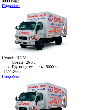
9000
₽
/час
Подробнее
Hyundai HD78
Объем - 26 м3
Грузоподъемность - 5000 кг
11800
₽
/час
Подробнее