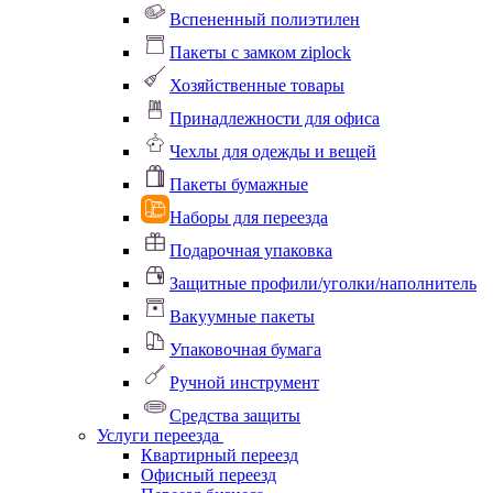
Вспененный полиэтилен
Пакеты с замком ziplock
Хозяйственные товары
Принадлежности для офиса
Чехлы для одежды и вещей
Пакеты бумажные
Наборы для переезда
Подарочная упаковка
Защитные профили/уголки/наполнитель
Вакуумные пакеты
Упаковочная бумага
Ручной инструмент
Средства защиты
Услуги переезда
Квартирный переезд
Офисный переезд