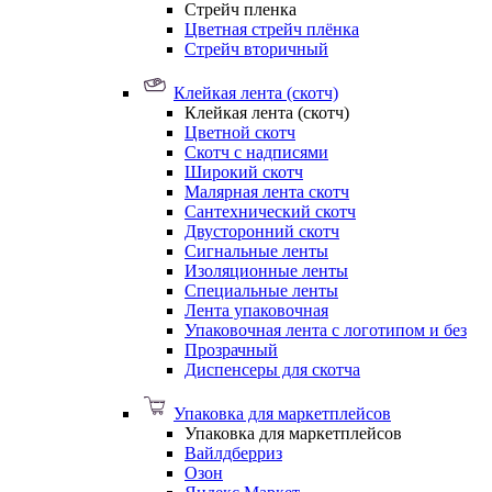
Стрейч пленка
Цветная стрейч плёнка
Стрейч вторичный
Клейкая лента (скотч)
Клейкая лента (скотч)
Цветной скотч
Скотч с надписями
Широкий скотч
Малярная лента скотч
Сантехнический скотч
Двусторонний скотч
Сигнальные ленты
Изоляционные ленты
Специальные ленты
Лента упаковочная
Упаковочная лента с логотипом и без
Прозрачный
Диспенсеры для скотча
Упаковка для маркетплейсов
Упаковка для маркетплейсов
Вайлдберриз
Озон