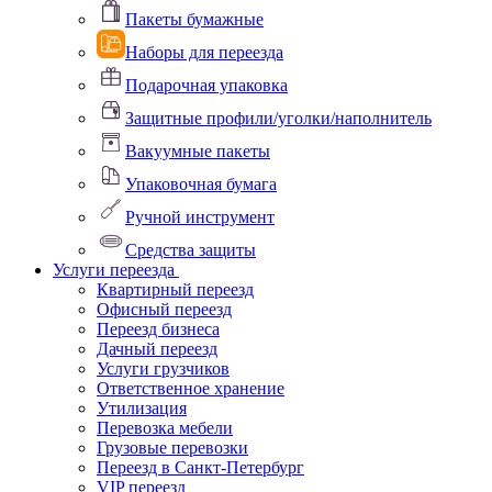
Пакеты бумажные
Наборы для переезда
Подарочная упаковка
Защитные профили/уголки/наполнитель
Вакуумные пакеты
Упаковочная бумага
Ручной инструмент
Средства защиты
Услуги переезда
Квартирный переезд
Офисный переезд
Переезд бизнеса
Дачный переезд
Услуги грузчиков
Ответственное хранение
Утилизация
Перевозка мебели
Грузовые перевозки
Переезд в Санкт-Петербург
VIP переезд