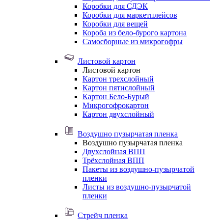
Коробки для СДЭК
Коробки для маркетплейсов
Коробки для вещей
Короба из бело-бурого картона
Самосборные из микрогофры
Листовой картон
Листовой картон
Картон трехслойный
Картон пятислойный
Картон Бело-Бурый
Микрогофрокартон
Картон двухслойный
Воздушно пузырчатая пленка
Воздушно пузырчатая пленка
Двухслойная ВПП
Трёхслойная ВПП
Пакеты из воздушно-пузырчатой
пленки
Листы из воздушно-пузырчатой
пленки
Стрейч пленка