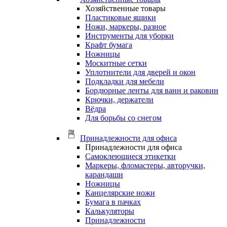
Хозяйственные товары
Пластиковые ящики
Ножи, маркеры, разное
Инструменты для уборки
Крафт бумага
Ножницы
Москитные сетки
Уплотнители для дверей и окон
Подкладки для мебели
Бордюрные ленты для ванн и раковин
Крючки, держатели
Вёдра
Для борьбы со снегом
Принадлежности для офиса
Принадлежности для офиса
Самоклеющиеся этикетки
Маркеры, фломастеры, авторучки,
карандаши
Ножницы
Канцелярские ножи
Бумага в пачках
Калькуляторы
Принадлежности