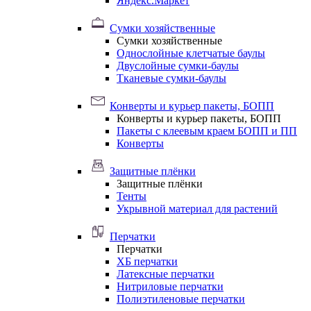
Яндекс.Маркет
Сумки хозяйственные
Сумки хозяйственные
Однослойные клетчатые баулы
Двуслойные сумки-баулы
Тканевые сумки-баулы
Конверты и курьер пакеты, БОПП
Конверты и курьер пакеты, БОПП
Пакеты с клеевым краем БОПП и ПП
Конверты
Защитные плёнки
Защитные плёнки
Тенты
Укрывной материал для растений
Перчатки
Перчатки
ХБ перчатки
Латексные перчатки
Нитриловые перчатки
Полиэтиленовые перчатки