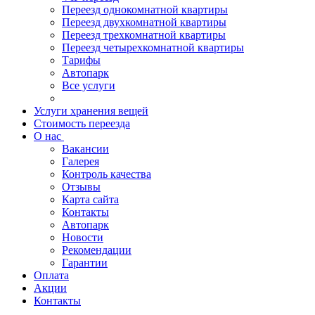
Переезд однокомнатной квартиры
Переезд двухкомнатной квартиры
Переезд трехкомнатной квартиры
Переезд четырехкомнатной квартиры
Тарифы
Автопарк
Все услуги
Услуги хранения вещей
Стоимость переезда
О нас
Вакансии
Галерея
Контроль качества
Отзывы
Карта сайта
Контакты
Автопарк
Новости
Рекомендации
Гарантии
Оплата
Акции
Контакты