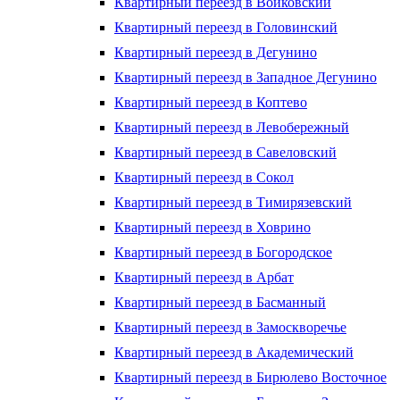
Квартирный переезд в Войковский
Квартирный переезд в Головинский
Квартирный переезд в Дегунино
Квартирный переезд в Западное Дегунино
Квартирный переезд в Коптево
Квартирный переезд в Левобережный
Квартирный переезд в Савеловский
Квартирный переезд в Сокол
Квартирный переезд в Тимирязевский
Квартирный переезд в Ховрино
Квартирный переезд в Богородское
Квартирный переезд в Арбат
Квартирный переезд в Басманный
Квартирный переезд в Замоскворечье
Квартирный переезд в Академический
Квартирный переезд в Бирюлево Восточное