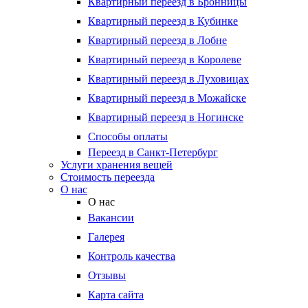
Квартирный переезд в Бронницы
Квартирный переезд в Кубинке
Квартирный переезд в Лобне
Квартирный переезд в Королеве
Квартирный переезд в Луховицах
Квартирный переезд в Можайске
Квартирный переезд в Ногинске
Способы оплаты
Переезд в Санкт-Петербург
Услуги хранения вещей
Стоимость переезда
О нас
О нас
Вакансии
Галерея
Контроль качества
Отзывы
Карта сайта