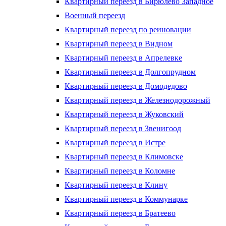
Квартирный переезд в Бирюлево Западное
Военный переезд
Квартирный переезд по реиновации
Квартирный переезд в Видном
Квартирный переезд в Апрелевке
Квартирный переезд в Долгопрудном
Квартирный переезд в Домодедово
Квартирный переезд в Железнодорожный
Квартирный переезд в Жуковский
Квартирный переезд в Звенигоод
Квартирный переезд в Истре
Квартирный переезд в Климовске
Квартирный переезд в Коломне
Квартирный переезд в Клину
Квартирный переезд в Коммунарке
Квартирный переезд в Братеево