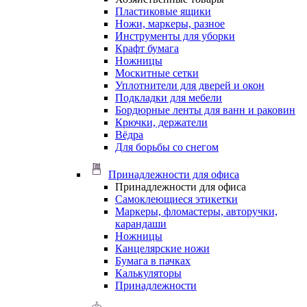
Пластиковые ящики
Ножи, маркеры, разное
Инструменты для уборки
Крафт бумага
Ножницы
Москитные сетки
Уплотнители для дверей и окон
Подкладки для мебели
Бордюрные ленты для ванн и раковин
Крючки, держатели
Вёдра
Для борьбы со снегом
Принадлежности для офиса
Принадлежности для офиса
Самоклеющиеся этикетки
Маркеры, фломастеры, авторучки,
карандаши
Ножницы
Канцелярские ножи
Бумага в пачках
Калькуляторы
Принадлежности