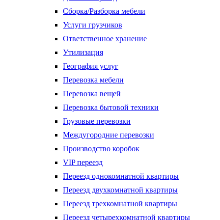
Сборка/Разборка мебели
Услуги грузчиков
Ответственное хранение
Утилизация
География услуг
Перевозка мебели
Перевозка вещей
Перевозка бытовой техники
Грузовые перевозки
Междугородние перевозки
Производство коробок
VIP переезд
Переезд однокомнатной квартиры
Переезд двухкомнатной квартиры
Переезд трехкомнатной квартиры
Переезд четырехкомнатной квартиры