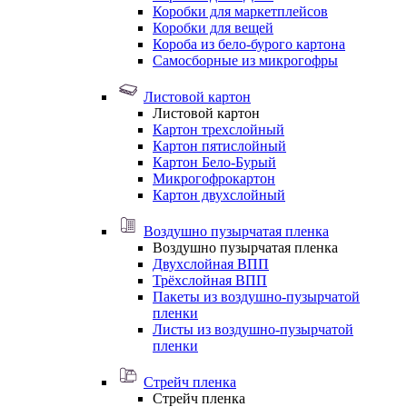
Коробки для маркетплейсов
Коробки для вещей
Короба из бело-бурого картона
Самосборные из микрогофры
Листовой картон
Листовой картон
Картон трехслойный
Картон пятислойный
Картон Бело-Бурый
Микрогофрокартон
Картон двухслойный
Воздушно пузырчатая пленка
Воздушно пузырчатая пленка
Двухслойная ВПП
Трёхслойная ВПП
Пакеты из воздушно-пузырчатой
пленки
Листы из воздушно-пузырчатой
пленки
Стрейч пленка
Стрейч пленка