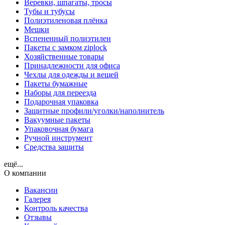
Веревки, шпагаты, тросы
Тубы и тубусы
Полиэтиленовая плёнка
Мешки
Вспененный полиэтилен
Пакеты с замком ziplock
Хозяйственные товары
Принадлежности для офиса
Чехлы для одежды и вещей
Пакеты бумажные
Наборы для переезда
Подарочная упаковка
Защитные профили/уголки/наполнитель
Вакуумные пакеты
Упаковочная бумага
Ручной инструмент
Средства защиты
ещё...
О компании
Вакансии
Галерея
Контроль качества
Отзывы