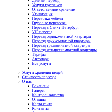
Дачный переезд
Услуги грузчиков
Ответственное хранение
Утилизация
Перевозка мебели
Грузовые перевозки
Переезд в Санкт-Петербург
VIP переезд
Переезд однокомнатной квартиры
Переезд двухкомнатной квартиры
Переезд трехкомнатной квартиры
Переезд четырехкомнатной квартиры
Тарифы
Автопарк
Все услуги
Услуги хранения вещей
Стоимость переезда
О нас
Вакансии
Галерея
Контроль качества
Отзывы
Карта сайта
Контакты