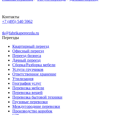
Контакты
+7 (495) 540 5962
Заказать звонок
tk
@
fabrikapereezda.ru
Переезды
Квартирный переезд
Офисный переезд
Переезд бизнеса
Дачный переезд
Сборка/Разборка мебели
Услуги грузчиков
Ответственное хранение
Утилизация
География услуг
Перевозка мебели
Перевозка вещей
Перевозка бытовой техники
Грузовые перевозки
Междугородние перевозки
Производство коробок