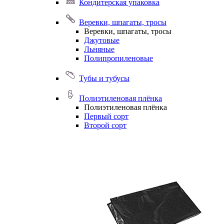
Кондитерская упаковка
Веревки, шпагаты, тросы
Веревки, шпагаты, тросы
Джутовые
Льняные
Полипропиленовые
Тубы и тубусы
Полиэтиленовая плёнка
Полиэтиленовая плёнка
Первый сорт
Второй сорт