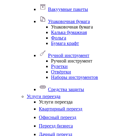
Вакуумные пакеты
Упаковочная бумага
Упаковочная бумага
Калька бумажная
Фольга
Бумага крафт
Ручной инструмент
Ручной инструмент
Рулетки
Отвёртки
Наборы инструментов
Средства защиты
Услуги переезда
Услуги переезда
Квартирный переезд
Офисный переезд
Переезд бизнеса
Дачный переезд