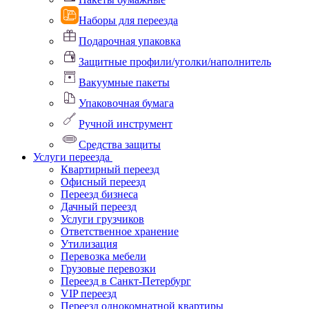
Наборы для переезда
Подарочная упаковка
Защитные профили/уголки/наполнитель
Вакуумные пакеты
Упаковочная бумага
Ручной инструмент
Средства защиты
Услуги переезда
Квартирный переезд
Офисный переезд
Переезд бизнеса
Дачный переезд
Услуги грузчиков
Ответственное хранение
Утилизация
Перевозка мебели
Грузовые перевозки
Переезд в Санкт-Петербург
VIP переезд
Переезд однокомнатной квартиры