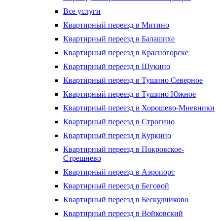
Все услуги
Квартирный переезд в Митино
Квартирный переезд в Балашихе
Квартирный переезд в Красногорске
Квартирный переезд в Щукино
Квартирный переезд в Тушино Северное
Квартирный переезд в Тушино Южное
Квартирный переезд в Хорошево-Мневники
Квартирный переезд в Строгино
Квартирный переезд в Куркино
Квартирный переезд в Покровское-
Стрешнево
Квартирный переезд в Аэропорт
Квартирный переезд в Беговой
Квартирный переезд в Бескудниково
Квартирный переезд в Войковский