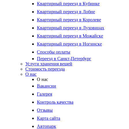
Квартирный переезд в Кубинке
Квартирный переезд в Лобне
Квартирный переезд в Королеве
Квартирный переезд в Луховицах
Квартирный переезд в Можайске
Квартирный переезд в Ногинске
Способы оплаты
Переезд в Санкт-Петербург
Услуги хранения вещей
Стоимость переезда
О нас
О нас
Вакансии
Галерея
Контроль качества
Отзывы
Карта сайта
Автопарк