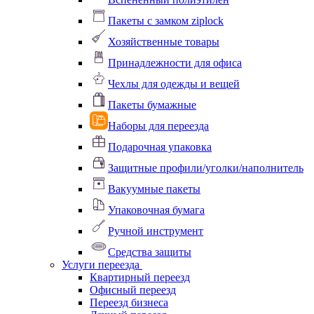
Пакеты с замком ziplock
Хозяйственные товары
Принадлежности для офиса
Чехлы для одежды и вещей
Пакеты бумажные
Наборы для переезда
Подарочная упаковка
Защитные профили/уголки/наполнитель
Вакуумные пакеты
Упаковочная бумага
Ручной инструмент
Средства защиты
Услуги переезда
Квартирный переезд
Офисный переезд
Переезд бизнеса