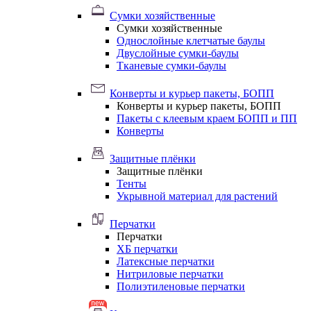
Сумки хозяйственные
Сумки хозяйственные
Однослойные клетчатые баулы
Двуслойные сумки-баулы
Тканевые сумки-баулы
Конверты и курьер пакеты, БОПП
Конверты и курьер пакеты, БОПП
Пакеты с клеевым краем БОПП и ПП
Конверты
Защитные плёнки
Защитные плёнки
Тенты
Укрывной материал для растений
Перчатки
Перчатки
ХБ перчатки
Латексные перчатки
Нитриловые перчатки
Полиэтиленовые перчатки