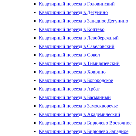
Квартирный переезд в Головинский
Квартирный переезд в Дегунино
Квартирный переезд в Западное Дегунино
Квартирный переезд в Коптево
Квартирный переезд в Левобережный
Квартирный переезд в Савеловский
Квартирный переезд в Сокол
Квартирный переезд в Тимирязевский
Квартирный переезд в Ховрино
Квартирный переезд в Богородское
Квартирный переезд в Арбат
Квартирный переезд в Басманный
Квартирный переезд в Замоскворечье
Квартирный переезд в Академический
Квартирный переезд в Бирюлево Восточное
Квартирный переезд в Бирюлево Западное