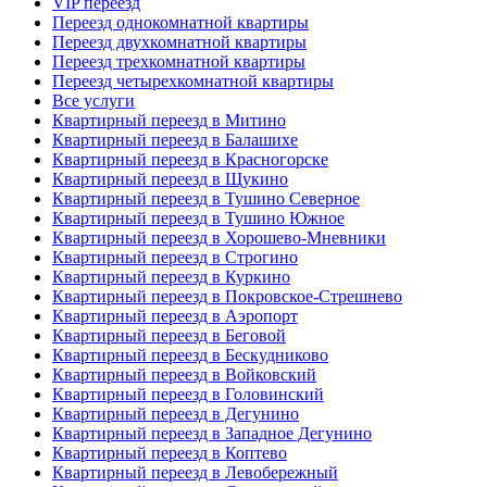
VIP переезд
Переезд однокомнатной квартиры
Переезд двухкомнатной квартиры
Переезд трехкомнатной квартиры
Переезд четырехкомнатной квартиры
Все услуги
Квартирный переезд в Митино
Квартирный переезд в Балашихе
Квартирный переезд в Красногорске
Квартирный переезд в Щукино
Квартирный переезд в Тушино Северное
Квартирный переезд в Тушино Южное
Квартирный переезд в Хорошево-Мневники
Квартирный переезд в Строгино
Квартирный переезд в Куркино
Квартирный переезд в Покровское-Стрешнево
Квартирный переезд в Аэропорт
Квартирный переезд в Беговой
Квартирный переезд в Бескудниково
Квартирный переезд в Войковский
Квартирный переезд в Головинский
Квартирный переезд в Дегунино
Квартирный переезд в Западное Дегунино
Квартирный переезд в Коптево
Квартирный переезд в Левобережный