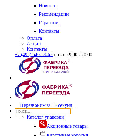
Новости
Рекомендации
Гарантии
Контакты
Оплата
Акции
Контакты
+7 (495) 540-59-62
пн - вс 9:00 - 20:00
Перезвоним за
15 секунд
Каталог упаковки
Акционные товары
Картонные коробки