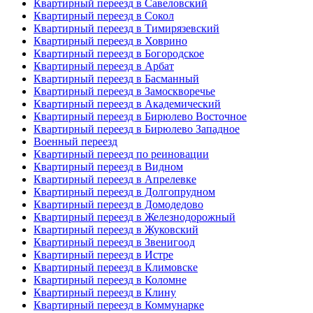
Квартирный переезд в Савеловский
Квартирный переезд в Сокол
Квартирный переезд в Тимирязевский
Квартирный переезд в Ховрино
Квартирный переезд в Богородское
Квартирный переезд в Арбат
Квартирный переезд в Басманный
Квартирный переезд в Замоскворечье
Квартирный переезд в Академический
Квартирный переезд в Бирюлево Восточное
Квартирный переезд в Бирюлево Западное
Военный переезд
Квартирный переезд по реиновации
Квартирный переезд в Видном
Квартирный переезд в Апрелевке
Квартирный переезд в Долгопрудном
Квартирный переезд в Домодедово
Квартирный переезд в Железнодорожный
Квартирный переезд в Жуковский
Квартирный переезд в Звенигоод
Квартирный переезд в Истре
Квартирный переезд в Климовске
Квартирный переезд в Коломне
Квартирный переезд в Клину
Квартирный переезд в Коммунарке