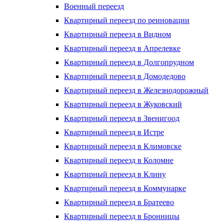
Военный переезд
Квартирный переезд по реиновации
Квартирный переезд в Видном
Квартирный переезд в Апрелевке
Квартирный переезд в Долгопрудном
Квартирный переезд в Домодедово
Квартирный переезд в Железнодорожный
Квартирный переезд в Жуковский
Квартирный переезд в Звенигоод
Квартирный переезд в Истре
Квартирный переезд в Климовске
Квартирный переезд в Коломне
Квартирный переезд в Клину
Квартирный переезд в Коммунарке
Квартирный переезд в Братеево
Квартирный переезд в Бронницы