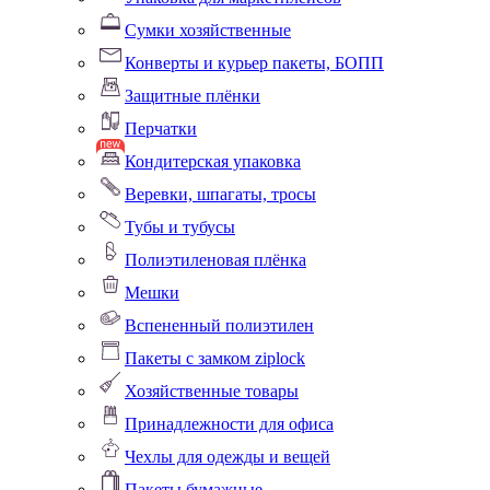
Сумки хозяйственные
Конверты и курьер пакеты, БОПП
Защитные плёнки
Перчатки
Кондитерская упаковка
Веревки, шпагаты, тросы
Тубы и тубусы
Полиэтиленовая плёнка
Мешки
Вспененный полиэтилен
Пакеты с замком ziplock
Хозяйственные товары
Принадлежности для офиса
Чехлы для одежды и вещей
Пакеты бумажные