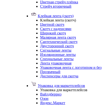
Цветная стрейч плёнка
Стрейч вторичный
Клейкая лента (скотч)
Клейкая лента (скотч)
Цветной скотч
Скотч с надписями
Широкий скотч
Малярная лента скотч
Сантехнический скотч
Двусторонний скотч
Сигнальные ленты
Изоляционные ленты
Специальные ленты
Лента упаковочная
Упаковочная лента с логотипом и без
Прозрачный
Диспенсеры для скотча
Упаковка для маркетплейсов
Упаковка для маркетплейсов
Вайлдберриз
Озон
Яндекс.Маркет