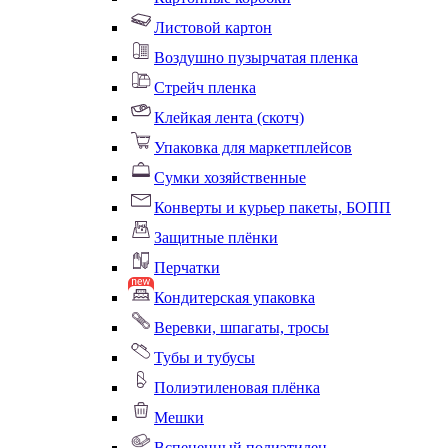
Листовой картон
Воздушно пузырчатая пленка
Стрейч пленка
Клейкая лента (скотч)
Упаковка для маркетплейсов
Сумки хозяйственные
Конверты и курьер пакеты, БОПП
Защитные плёнки
Перчатки
Кондитерская упаковка
Веревки, шпагаты, тросы
Тубы и тубусы
Полиэтиленовая плёнка
Мешки
Вспененный полиэтилен