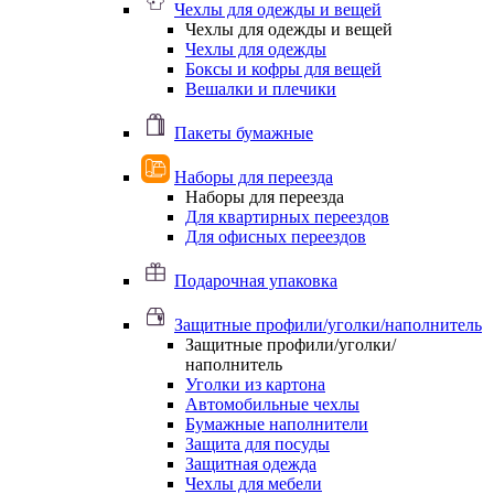
Чехлы для одежды и вещей
Чехлы для одежды и вещей
Чехлы для одежды
Боксы и кофры для вещей
Вешалки и плечики
Пакеты бумажные
Наборы для переезда
Наборы для переезда
Для квартирных переездов
Для офисных переездов
Подарочная упаковка
Защитные профили/уголки/наполнитель
Защитные профили/уголки/
наполнитель
Уголки из картона
Автомобильные чехлы
Бумажные наполнители
Защита для посуды
Защитная одежда
Чехлы для мебели