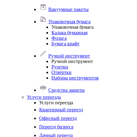
Вакуумные пакеты
Упаковочная бумага
Упаковочная бумага
Калька бумажная
Фольга
Бумага крафт
Ручной инструмент
Ручной инструмент
Рулетки
Отвёртки
Наборы инструментов
Средства защиты
Услуги переезда
Услуги переезда
Квартирный переезд
Офисный переезд
Переезд бизнеса
Дачный переезд