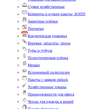
Сумки хозяйственные
Конверты и курьер пакеты, БОПП
Защитные плёнки
Перчатки
Кондитерская упаковка
Веревки, шпагаты, тросы
Тубы и тубусы
Полиэтиленовая плёнка
Мешки
Вспененный полиэтилен
Пакеты с замком ziplock
Хозяйственные товары
Принадлежности для офиса
Чехлы для одежды и вещей
Пакеты бумажные