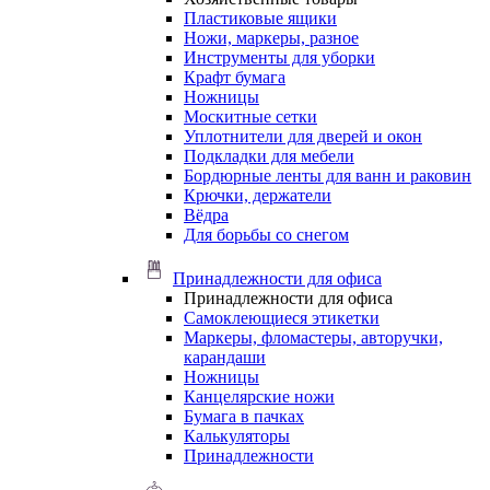
Пластиковые ящики
Ножи, маркеры, разное
Инструменты для уборки
Крафт бумага
Ножницы
Москитные сетки
Уплотнители для дверей и окон
Подкладки для мебели
Бордюрные ленты для ванн и раковин
Крючки, держатели
Вёдра
Для борьбы со снегом
Принадлежности для офиса
Принадлежности для офиса
Самоклеющиеся этикетки
Маркеры, фломастеры, авторучки,
карандаши
Ножницы
Канцелярские ножи
Бумага в пачках
Калькуляторы
Принадлежности