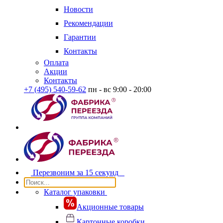
Новости
Рекомендации
Гарантии
Контакты
Оплата
Акции
Контакты
+7 (495) 540-59-62
пн - вс 9:00 - 20:00
Перезвоним за
15 секунд
Каталог упаковки
Акционные товары
Картонные коробки