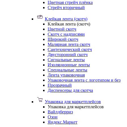
Цветная стрейч плёнка
Стрейч вторичный
Клейкая лента (скотч)
Клейкая лента (скотч)
Цветной скотч
Скотч с надписями
Широкий скотч
Малярная лента скотч
Сантехнический скотч
Двусторонний скотч
Сигнальные ленты
Изоляционные ленты
Специальные ленты
Лента упаковочная
Упаковочная лента с логотипом и без
Прозрачный
Диспенсеры для скотча
Упаковка для маркетплейсов
Упаковка для маркетплейсов
Вайлдберриз
Озон
Яндекс.Маркет