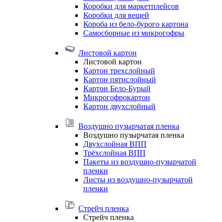
Коробки для маркетплейсов
Коробки для вещей
Короба из бело-бурого картона
Самосборные из микрогофры
Листовой картон
Листовой картон
Картон трехслойный
Картон пятислойный
Картон Бело-Бурый
Микрогофрокартон
Картон двухслойный
Воздушно пузырчатая пленка
Воздушно пузырчатая пленка
Двухслойная ВПП
Трёхслойная ВПП
Пакеты из воздушно-пузырчатой
пленки
Листы из воздушно-пузырчатой
пленки
Стрейч пленка
Стрейч пленка