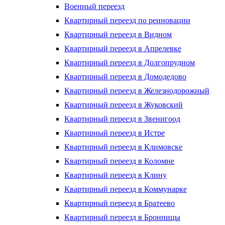
Военный переезд
Квартирный переезд по реиновации
Квартирный переезд в Видном
Квартирный переезд в Апрелевке
Квартирный переезд в Долгопрудном
Квартирный переезд в Домодедово
Квартирный переезд в Железнодорожный
Квартирный переезд в Жуковский
Квартирный переезд в Звенигоод
Квартирный переезд в Истре
Квартирный переезд в Климовске
Квартирный переезд в Коломне
Квартирный переезд в Клину
Квартирный переезд в Коммунарке
Квартирный переезд в Братеево
Квартирный переезд в Бронницы