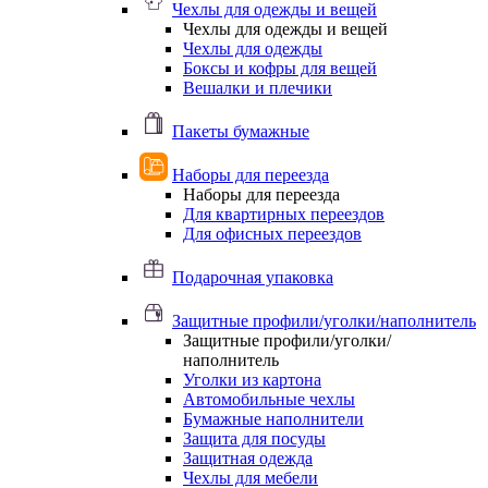
Чехлы для одежды и вещей
Чехлы для одежды и вещей
Чехлы для одежды
Боксы и кофры для вещей
Вешалки и плечики
Пакеты бумажные
Наборы для переезда
Наборы для переезда
Для квартирных переездов
Для офисных переездов
Подарочная упаковка
Защитные профили/уголки/наполнитель
Защитные профили/уголки/
наполнитель
Уголки из картона
Автомобильные чехлы
Бумажные наполнители
Защита для посуды
Защитная одежда
Чехлы для мебели