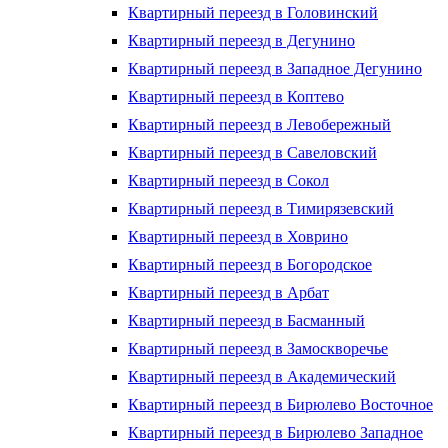
Квартирный переезд в Головинский
Квартирный переезд в Дегунино
Квартирный переезд в Западное Дегунино
Квартирный переезд в Коптево
Квартирный переезд в Левобережный
Квартирный переезд в Савеловский
Квартирный переезд в Сокол
Квартирный переезд в Тимирязевский
Квартирный переезд в Ховрино
Квартирный переезд в Богородское
Квартирный переезд в Арбат
Квартирный переезд в Басманный
Квартирный переезд в Замоскворечье
Квартирный переезд в Академический
Квартирный переезд в Бирюлево Восточное
Квартирный переезд в Бирюлево Западное