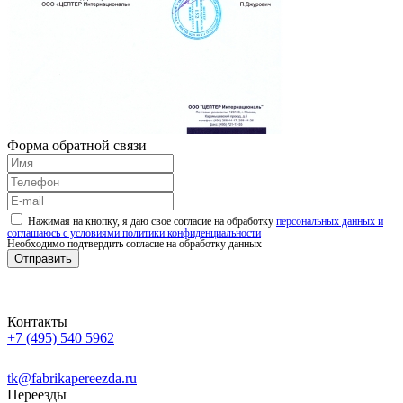
Форма обратной связи
Нажимая на кнопку, я даю свое согласие на обработку
персональных данных и
соглашаюсь с условиями политики конфиденциальности
Необходимо подтвердить согласие на обработку данных
Отправить
Контакты
+7 (495) 540 5962
Заказать звонок
tk
@
fabrikapereezda.ru
Переезды