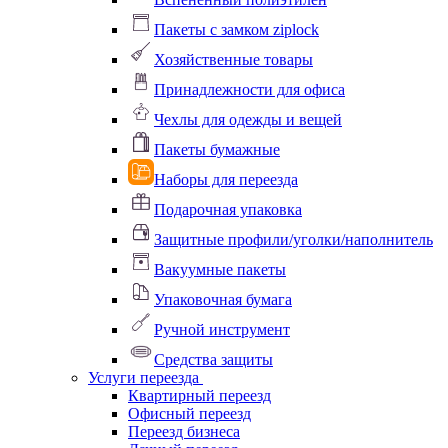
Пакеты с замком ziplock
Хозяйственные товары
Принадлежности для офиса
Чехлы для одежды и вещей
Пакеты бумажные
Наборы для переезда
Подарочная упаковка
Защитные профили/уголки/наполнитель
Вакуумные пакеты
Упаковочная бумага
Ручной инструмент
Средства защиты
Услуги переезда
Квартирный переезд
Офисный переезд
Переезд бизнеса