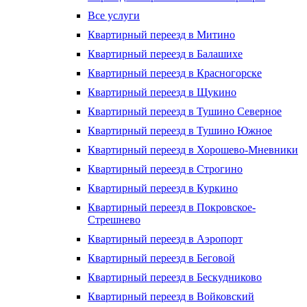
Все услуги
Квартирный переезд в Митино
Квартирный переезд в Балашихе
Квартирный переезд в Красногорске
Квартирный переезд в Щукино
Квартирный переезд в Тушино Северное
Квартирный переезд в Тушино Южное
Квартирный переезд в Хорошево-Мневники
Квартирный переезд в Строгино
Квартирный переезд в Куркино
Квартирный переезд в Покровское-
Стрешнево
Квартирный переезд в Аэропорт
Квартирный переезд в Беговой
Квартирный переезд в Бескудниково
Квартирный переезд в Войковский