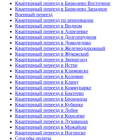
Квартирный переезд в Бирюлево Восточное
Квартирный переезд в Бирюлево Западное
Военный переезд
Квартирный переезд по реиновации
Квартирный переезд в Видном
Квартирный переезд в Апрелевке
Квартирный переезд в Долгопрудном
Квартирный переезд в Домодедово
Квартирный переезд в Железнодорожный
Квартирный переезд в Жуковский
Квартирный переезд в Звенигоод
Квартирный переезд в Истре
Квартирный переезд в Климовске
Квартирный переезд в Коломне
Квартирный переезд в Клину
Квартирный переезд в Коммунарке
Квартирный переезд в Братеево
Квартирный переезд в Бронницы
Квартирный переезд в Кубинке
Квартирный переезд в Лобне
Квартирный переезд в Королеве
Квартирный переезд в Луховицах
Квартирный переезд в Можайске
Квартирный переезд в Ногинске
Способы оплаты