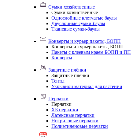
Сумки хозяйственные
Сумки хозяйственные
Однослойные клетчатые баулы
Двуслойные сумки-баулы
Тканевые сумки-баулы
Конверты и курьер пакеты, БОПП
Конверты и курьер пакеты, БОПП
Пакеты с клеевым краем БОПП и ПП
Конверты
Защитные плёнки
Защитные плёнки
Тенты
Укрывной материал для растений
Перчатки
Перчатки
ХБ перчатки
Латексные перчатки
Нитриловые перчатки
Полиэтиленовые перчатки