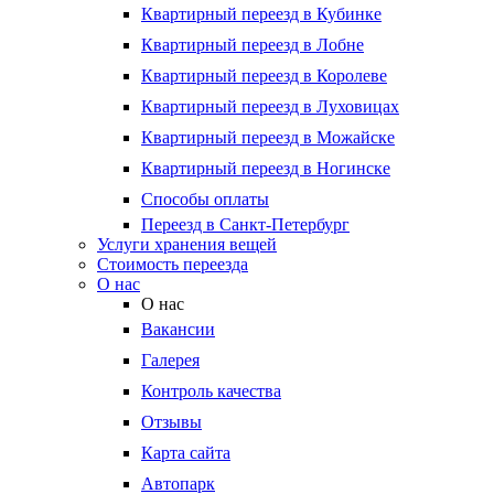
Квартирный переезд в Кубинке
Квартирный переезд в Лобне
Квартирный переезд в Королеве
Квартирный переезд в Луховицах
Квартирный переезд в Можайске
Квартирный переезд в Ногинске
Способы оплаты
Переезд в Санкт-Петербург
Услуги хранения вещей
Стоимость переезда
О нас
О нас
Вакансии
Галерея
Контроль качества
Отзывы
Карта сайта
Автопарк