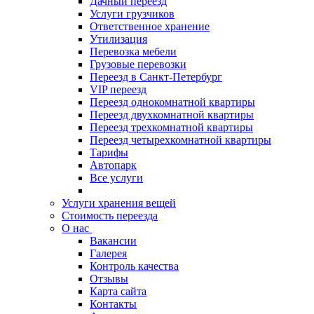
Дачный переезд
Услуги грузчиков
Ответственное хранение
Утилизация
Перевозка мебели
Грузовые перевозки
Переезд в Санкт-Петербург
VIP переезд
Переезд однокомнатной квартиры
Переезд двухкомнатной квартиры
Переезд трехкомнатной квартиры
Переезд четырехкомнатной квартиры
Тарифы
Автопарк
Все услуги
Услуги хранения вещей
Стоимость переезда
О нас
Вакансии
Галерея
Контроль качества
Отзывы
Карта сайта
Контакты