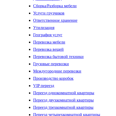
Сборка/Разборка мебели
Услуги грузчиков
Ответственное хранение
Утилизация
География услуг
Перевозка мебели
Перевозка вещей
Перевозка бытовой техники
Грузовые перевозки
Междугородние перевозки
Производство коробок
VIP переезд
Переезд однокомнатной квартиры
Переезд двухкомнатной квартиры
Переезд трехкомнатной квартиры
Переезд четырехкомнатной квартиры