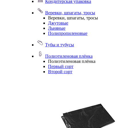
Кондитерская упаковка
Веревки, шпагаты, тросы
Веревки, шпагаты, тросы
Джутовые
Льняные
Полипропиленовые
Тубы и тубусы
Полиэтиленовая плёнка
Полиэтиленовая плёнка
Первый сорт
Второй сорт