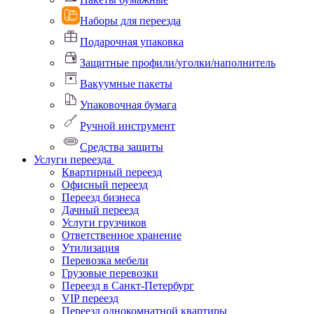
Наборы для переезда
Подарочная упаковка
Защитные профили/уголки/наполнитель
Вакуумные пакеты
Упаковочная бумага
Ручной инструмент
Средства защиты
Услуги переезда
Квартирный переезд
Офисный переезд
Переезд бизнеса
Дачный переезд
Услуги грузчиков
Ответственное хранение
Утилизация
Перевозка мебели
Грузовые перевозки
Переезд в Санкт-Петербург
VIP переезд
Переезд однокомнатной квартиры