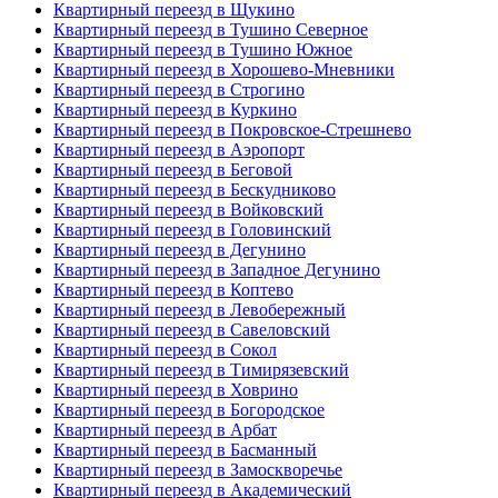
Квартирный переезд в Щукино
Квартирный переезд в Тушино Северное
Квартирный переезд в Тушино Южное
Квартирный переезд в Хорошево-Мневники
Квартирный переезд в Строгино
Квартирный переезд в Куркино
Квартирный переезд в Покровское-Стрешнево
Квартирный переезд в Аэропорт
Квартирный переезд в Беговой
Квартирный переезд в Бескудниково
Квартирный переезд в Войковский
Квартирный переезд в Головинский
Квартирный переезд в Дегунино
Квартирный переезд в Западное Дегунино
Квартирный переезд в Коптево
Квартирный переезд в Левобережный
Квартирный переезд в Савеловский
Квартирный переезд в Сокол
Квартирный переезд в Тимирязевский
Квартирный переезд в Ховрино
Квартирный переезд в Богородское
Квартирный переезд в Арбат
Квартирный переезд в Басманный
Квартирный переезд в Замоскворечье
Квартирный переезд в Академический