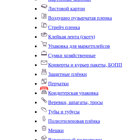
Листовой картон
Воздушно пузырчатая пленка
Стрейч пленка
Клейкая лента (скотч)
Упаковка для маркетплейсов
Сумки хозяйственные
Конверты и курьер пакеты, БОПП
Защитные плёнки
Перчатки
Кондитерская упаковка
Веревки, шпагаты, тросы
Тубы и тубусы
Полиэтиленовая плёнка
Мешки
Вспененный полиэтилен