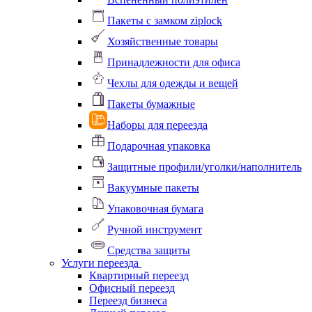
Пакеты с замком ziplock
Хозяйственные товары
Принадлежности для офиса
Чехлы для одежды и вещей
Пакеты бумажные
Наборы для переезда
Подарочная упаковка
Защитные профили/уголки/наполнитель
Вакуумные пакеты
Упаковочная бумага
Ручной инструмент
Средства защиты
Услуги переезда
Квартирный переезд
Офисный переезд
Переезд бизнеса