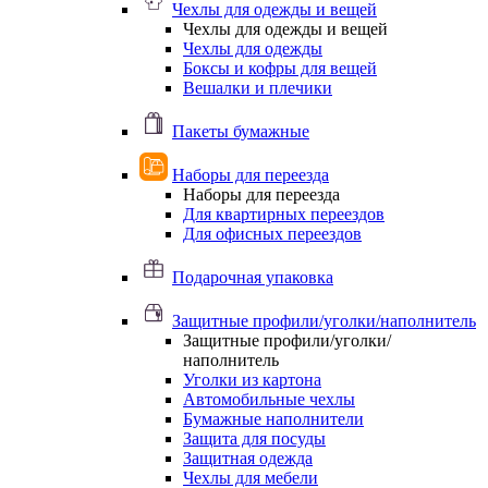
Чехлы для одежды и вещей
Чехлы для одежды и вещей
Чехлы для одежды
Боксы и кофры для вещей
Вешалки и плечики
Пакеты бумажные
Наборы для переезда
Наборы для переезда
Для квартирных переездов
Для офисных переездов
Подарочная упаковка
Защитные профили/уголки/наполнитель
Защитные профили/уголки/
наполнитель
Уголки из картона
Автомобильные чехлы
Бумажные наполнители
Защита для посуды
Защитная одежда
Чехлы для мебели