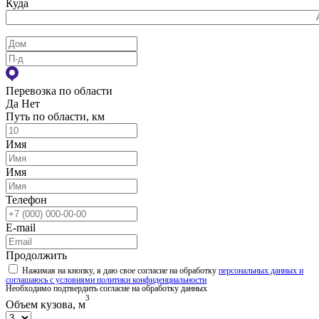
Куда
Перевозка по области
Да
Нет
Путь по области, км
Имя
Имя
Телефон
E-mail
Продолжить
Нажимая на кнопку, я даю свое согласие на обработку
персональных данных и
соглашаюсь с условиями политики конфиденциальности
Необходимо подтвердить согласие на обработку данных
3
Объем кузова, м