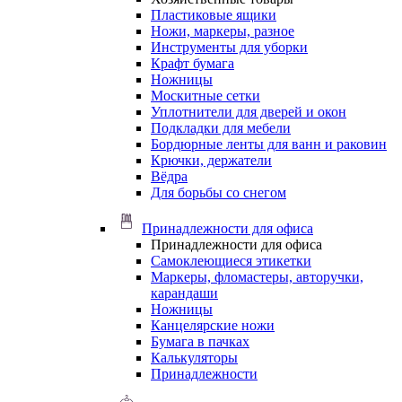
Пластиковые ящики
Ножи, маркеры, разное
Инструменты для уборки
Крафт бумага
Ножницы
Москитные сетки
Уплотнители для дверей и окон
Подкладки для мебели
Бордюрные ленты для ванн и раковин
Крючки, держатели
Вёдра
Для борьбы со снегом
Принадлежности для офиса
Принадлежности для офиса
Самоклеющиеся этикетки
Маркеры, фломастеры, авторучки,
карандаши
Ножницы
Канцелярские ножи
Бумага в пачках
Калькуляторы
Принадлежности