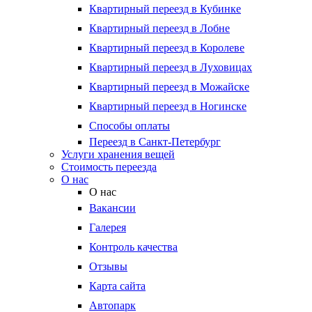
Квартирный переезд в Кубинке
Квартирный переезд в Лобне
Квартирный переезд в Королеве
Квартирный переезд в Луховицах
Квартирный переезд в Можайске
Квартирный переезд в Ногинске
Способы оплаты
Переезд в Санкт-Петербург
Услуги хранения вещей
Стоимость переезда
О нас
О нас
Вакансии
Галерея
Контроль качества
Отзывы
Карта сайта
Автопарк