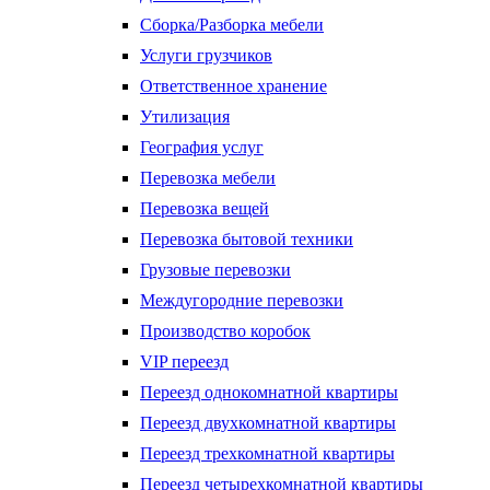
Сборка/Разборка мебели
Услуги грузчиков
Ответственное хранение
Утилизация
География услуг
Перевозка мебели
Перевозка вещей
Перевозка бытовой техники
Грузовые перевозки
Междугородние перевозки
Производство коробок
VIP переезд
Переезд однокомнатной квартиры
Переезд двухкомнатной квартиры
Переезд трехкомнатной квартиры
Переезд четырехкомнатной квартиры