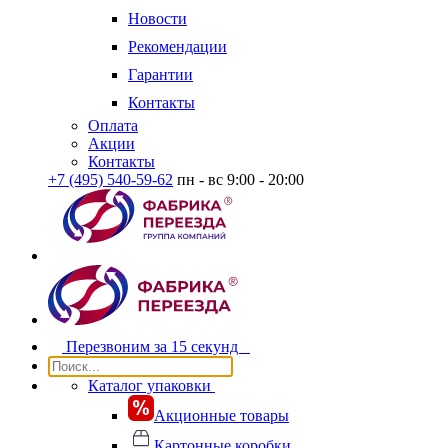
Новости
Рекомендации
Гарантии
Контакты
Оплата
Акции
Контакты
+7 (495) 540-59-62
пн - вс 9:00 - 20:00
Перезвоним за
15 секунд
Каталог упаковки
Акционные товары
Картонные коробки