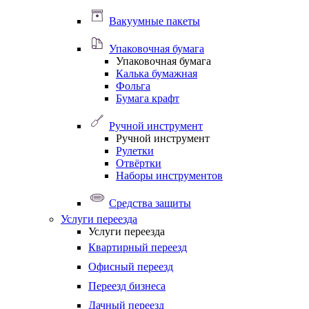
Вакуумные пакеты
Упаковочная бумага
Упаковочная бумага
Калька бумажная
Фольга
Бумага крафт
Ручной инструмент
Ручной инструмент
Рулетки
Отвёртки
Наборы инструментов
Средства защиты
Услуги переезда
Услуги переезда
Квартирный переезд
Офисный переезд
Переезд бизнеса
Дачный переезд