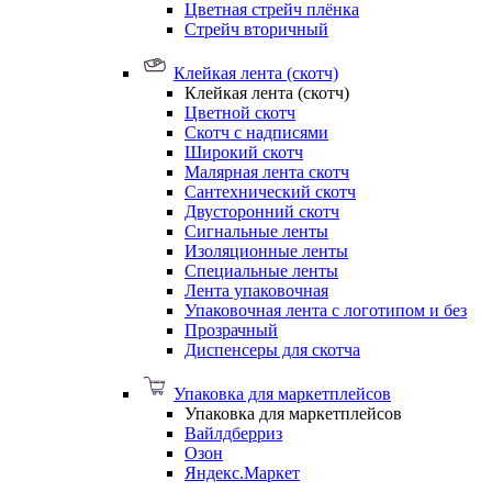
Цветная стрейч плёнка
Стрейч вторичный
Клейкая лента (скотч)
Клейкая лента (скотч)
Цветной скотч
Скотч с надписями
Широкий скотч
Малярная лента скотч
Сантехнический скотч
Двусторонний скотч
Сигнальные ленты
Изоляционные ленты
Специальные ленты
Лента упаковочная
Упаковочная лента с логотипом и без
Прозрачный
Диспенсеры для скотча
Упаковка для маркетплейсов
Упаковка для маркетплейсов
Вайлдберриз
Озон
Яндекс.Маркет