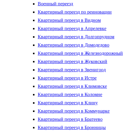
Военный переезд
Квартирный переезд по реиновации
Квартирный переезд в Видном
Квартирный переезд в Апрелевке
Квартирный переезд в Долгопрудном
Квартирный переезд в Домодедово
Квартирный переезд в Железнодорожный
Квартирный переезд в Жуковский
Квартирный переезд в Звенигоод
Квартирный переезд в Истре
Квартирный переезд в Климовске
Квартирный переезд в Коломне
Квартирный переезд в Клину
Квартирный переезд в Коммунарке
Квартирный переезд в Братеево
Квартирный переезд в Бронницы