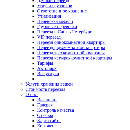
Дачный переезд
Услуги грузчиков
Ответственное хранение
Утилизация
Перевозка мебели
Грузовые перевозки
Переезд в Санкт-Петербург
VIP переезд
Переезд однокомнатной квартиры
Переезд двухкомнатной квартиры
Переезд трехкомнатной квартиры
Переезд четырехкомнатной квартиры
Тарифы
Автопарк
Все услуги
Услуги хранения вещей
Стоимость переезда
О нас
Вакансии
Галерея
Контроль качества
Отзывы
Карта сайта
Контакты