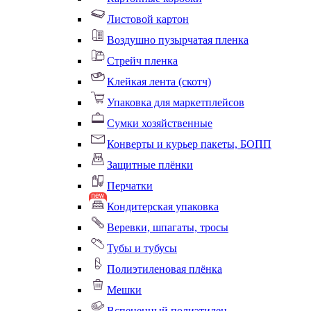
Листовой картон
Воздушно пузырчатая пленка
Стрейч пленка
Клейкая лента (скотч)
Упаковка для маркетплейсов
Сумки хозяйственные
Конверты и курьер пакеты, БОПП
Защитные плёнки
Перчатки
Кондитерская упаковка
Веревки, шпагаты, тросы
Тубы и тубусы
Полиэтиленовая плёнка
Мешки
Вспененный полиэтилен