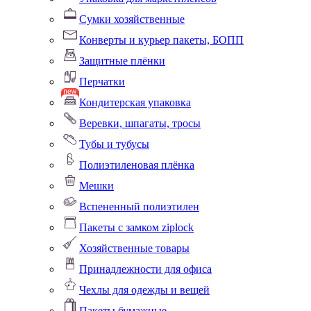
Сумки хозяйственные
Конверты и курьер пакеты, БОПП
Защитные плёнки
Перчатки
Кондитерская упаковка
Веревки, шпагаты, тросы
Тубы и тубусы
Полиэтиленовая плёнка
Мешки
Вспененный полиэтилен
Пакеты с замком ziplock
Хозяйственные товары
Принадлежности для офиса
Чехлы для одежды и вещей
Пакеты бумажные