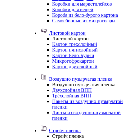
Коробки для маркетплейсов
Коробки для вещей
Короба из бело-бурого картона
Самосборные из микрогофры
Листовой картон
Листовой картон
Картон трехслойный
Картон пятислойный
Картон Бело-Бурый
Микрогофрокартон
Картон двухслойный
Воздушно пузырчатая пленка
Воздушно пузырчатая пленка
Двухслойная ВПП
Трёхслойная ВПП
Пакеты из воздушно-пузырчатой
пленки
Листы из воздушно-пузырчатой
пленки
Стрейч пленка
Стрейч пленка