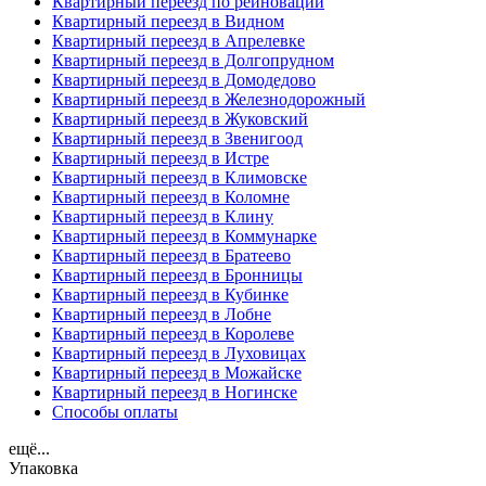
Квартирный переезд по реиновации
Квартирный переезд в Видном
Квартирный переезд в Апрелевке
Квартирный переезд в Долгопрудном
Квартирный переезд в Домодедово
Квартирный переезд в Железнодорожный
Квартирный переезд в Жуковский
Квартирный переезд в Звенигоод
Квартирный переезд в Истре
Квартирный переезд в Климовске
Квартирный переезд в Коломне
Квартирный переезд в Клину
Квартирный переезд в Коммунарке
Квартирный переезд в Братеево
Квартирный переезд в Бронницы
Квартирный переезд в Кубинке
Квартирный переезд в Лобне
Квартирный переезд в Королеве
Квартирный переезд в Луховицах
Квартирный переезд в Можайске
Квартирный переезд в Ногинске
Способы оплаты
ещё...
Упаковка