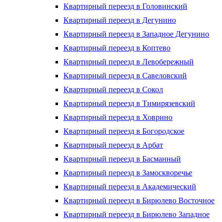
Квартирный переезд в Головинский
Квартирный переезд в Дегунино
Квартирный переезд в Западное Дегунино
Квартирный переезд в Коптево
Квартирный переезд в Левобережный
Квартирный переезд в Савеловский
Квартирный переезд в Сокол
Квартирный переезд в Тимирязевский
Квартирный переезд в Ховрино
Квартирный переезд в Богородское
Квартирный переезд в Арбат
Квартирный переезд в Басманный
Квартирный переезд в Замоскворечье
Квартирный переезд в Академический
Квартирный переезд в Бирюлево Восточное
Квартирный переезд в Бирюлево Западное