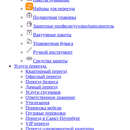
Наборы для переезда
Подарочная упаковка
Защитные профили/уголки/наполнитель
Вакуумные пакеты
Упаковочная бумага
Ручной инструмент
Средства защиты
Услуги переезда
Квартирный переезд
Офисный переезд
Переезд бизнеса
Дачный переезд
Услуги грузчиков
Ответственное хранение
Утилизация
Перевозка мебели
Грузовые перевозки
Переезд в Санкт-Петербург
VIP переезд
Переезд однокомнатной квартиры