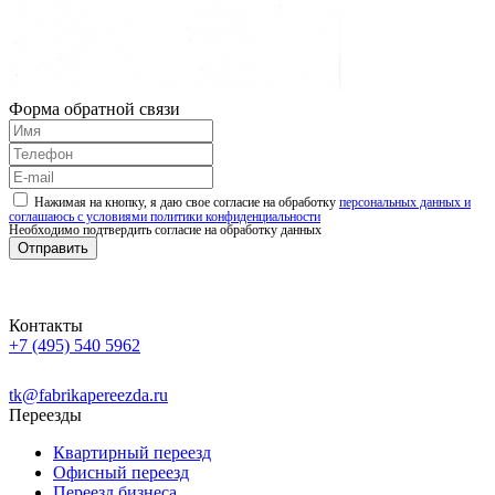
Форма обратной связи
Нажимая на кнопку, я даю свое согласие на обработку
персональных данных и
соглашаюсь с условиями политики конфиденциальности
Необходимо подтвердить согласие на обработку данных
Отправить
Контакты
+7 (495) 540 5962
Заказать звонок
tk
@
fabrikapereezda.ru
Переезды
Квартирный переезд
Офисный переезд
Переезд бизнеса