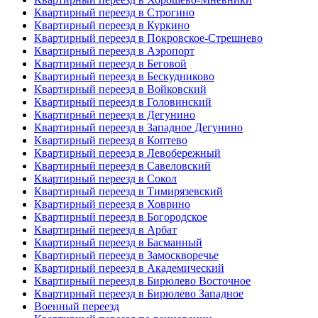
Квартирный переезд в Строгино
Квартирный переезд в Куркино
Квартирный переезд в Покровское-Стрешнево
Квартирный переезд в Аэропорт
Квартирный переезд в Беговой
Квартирный переезд в Бескудниково
Квартирный переезд в Войковский
Квартирный переезд в Головинский
Квартирный переезд в Дегунино
Квартирный переезд в Западное Дегунино
Квартирный переезд в Коптево
Квартирный переезд в Левобережный
Квартирный переезд в Савеловский
Квартирный переезд в Сокол
Квартирный переезд в Тимирязевский
Квартирный переезд в Ховрино
Квартирный переезд в Богородское
Квартирный переезд в Арбат
Квартирный переезд в Басманный
Квартирный переезд в Замоскворечье
Квартирный переезд в Академический
Квартирный переезд в Бирюлево Восточное
Квартирный переезд в Бирюлево Западное
Военный переезд