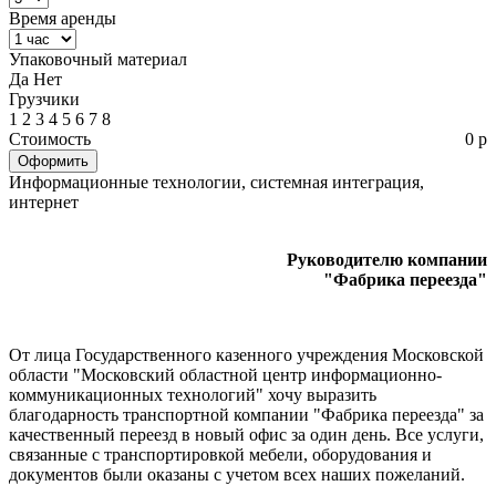
Время аренды
Упаковочный материал
Да
Нет
Грузчики
1
2
3
4
5
6
7
8
Стоимость
0 р
Информационные технологии, системная интеграция,
интернет
Руководителю компании
"Фабрика переезда"
От лица Государственного казенного учреждения Московской
области "Московский областной центр информационно-
коммуникационных технологий" хочу выразить
благодарность транспортной компании "Фабрика переезда" за
качественный переезд в новый офис за один день. Все услуги,
связанные с транспортировкой мебели, оборудования и
документов были оказаны с учетом всех наших пожеланий.