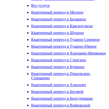
Все услуги
Квартирный переезд в Митино
Квартирный переезд в Балашихе
Квартирный переезд в Красногорске
Квартирный переезд в Щукино
Квартирный переезд в Тушино Северное
Квартирный переезд в Тушино Южное
Квартирный переезд в Хорошево-Мневники
Квартирный переезд в Строгино
Квартирный переезд в Куркино
Квартирный переезд в Покровское-
Стрешнево
Квартирный переезд в Аэропорт
Квартирный переезд в Беговой
Квартирный переезд в Бескудниково
Квартирный переезд в Войковский