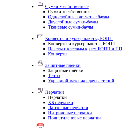
Сумки хозяйственные
Сумки хозяйственные
Однослойные клетчатые баулы
Двуслойные сумки-баулы
Тканевые сумки-баулы
Конверты и курьер пакеты, БОПП
Конверты и курьер пакеты, БОПП
Пакеты с клеевым краем БОПП и ПП
Конверты
Защитные плёнки
Защитные плёнки
Тенты
Укрывной материал для растений
Перчатки
Перчатки
ХБ перчатки
Латексные перчатки
Нитриловые перчатки
Полиэтиленовые перчатки