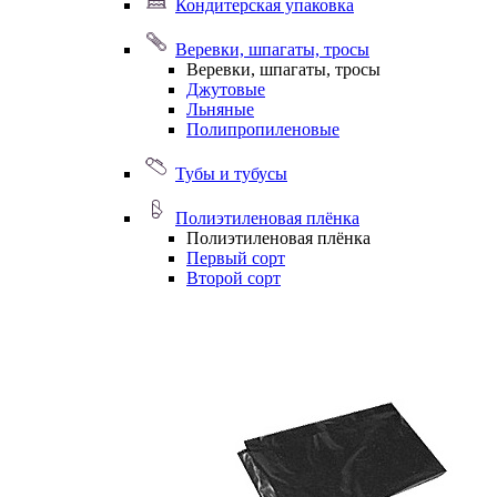
Кондитерская упаковка
Веревки, шпагаты, тросы
Веревки, шпагаты, тросы
Джутовые
Льняные
Полипропиленовые
Тубы и тубусы
Полиэтиленовая плёнка
Полиэтиленовая плёнка
Первый сорт
Второй сорт