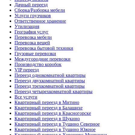
Дачный переезд
Сборка/Разборка мебели
Услуги грузчиков
Ответственное хранение
Утилизация
География услуг
Перевозка мебели
Перевозка вещей
Перевозка бытовой техники
Грузовые перевозки
Междугородние перевозки
Производство коробок
VIP переезд
Переезд однокомнатной квартиры
Переезд двухкомнатной квартиры
Переезд трехкомнатной квартиры
Переезд четырехкомнатной квартиры
Все услуги
Квартирный переезд в Митино
Квартирный переезд в Балашихе
Квартирный переезд в Красногорске
Квартирный переезд в Щукино
Квартирный переезд в Тушино Северное
Квартирный переезд в Тушино Южное
Квартирный переезд в Хорошево-Мневники