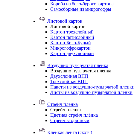
Короба из бело-бурого картона
Самосборные из микрогофры
Листовой картон
Листовой картон
Картон трехслойный
Картон пятислойный
Картон Бело-Бурый
Микрогофрокартон
Картон двухслойный
Воздушно пузырчатая пленка
Воздушно пузырчатая пленка
Двухслойная ВПП
Трёхслойная ВПП
Пакеты из воздушно-пузырчатой пленк
Листы из воздушно-пузырчатой пленки
Стрейч пленка
Стрейч пленка
Цветная стрейч плёнка
Стрейч вторичный
Клейкая лента (скотч)