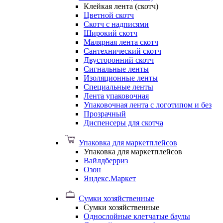
Клейкая лента (скотч)
Цветной скотч
Скотч с надписями
Широкий скотч
Малярная лента скотч
Сантехнический скотч
Двусторонний скотч
Сигнальные ленты
Изоляционные ленты
Специальные ленты
Лента упаковочная
Упаковочная лента с логотипом и без
Прозрачный
Диспенсеры для скотча
Упаковка для маркетплейсов
Упаковка для маркетплейсов
Вайлдберриз
Озон
Яндекс.Маркет
Сумки хозяйственные
Сумки хозяйственные
Однослойные клетчатые баулы