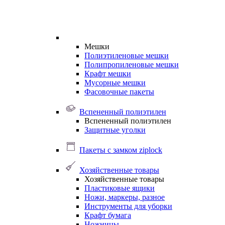
Мешки
Полиэтиленовые мешки
Полипропиленовые мешки
Крафт мешки
Мусорные мешки
Фасовочные пакеты
Вспененный полиэтилен
Вспененный полиэтилен
Защитные уголки
Пакеты с замком ziplock
Хозяйственные товары
Хозяйственные товары
Пластиковые ящики
Ножи, маркеры, разное
Инструменты для уборки
Крафт бумага
Ножницы