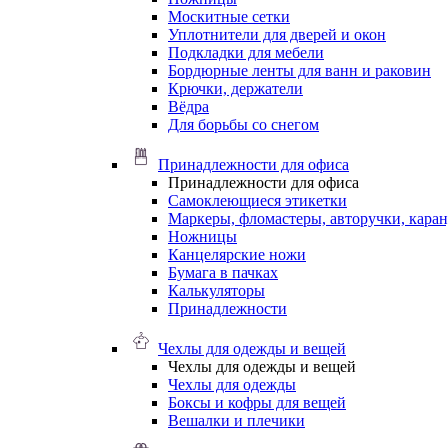
Москитные сетки
Уплотнители для дверей и окон
Подкладки для мебели
Бордюрные ленты для ванн и раковин
Крючки, держатели
Вёдра
Для борьбы со снегом
Принадлежности для офиса
Принадлежности для офиса
Самоклеющиеся этикетки
Маркеры, фломастеры, авторучки, кара
Ножницы
Канцелярские ножи
Бумага в пачках
Калькуляторы
Принадлежности
Чехлы для одежды и вещей
Чехлы для одежды и вещей
Чехлы для одежды
Боксы и кофры для вещей
Вешалки и плечики