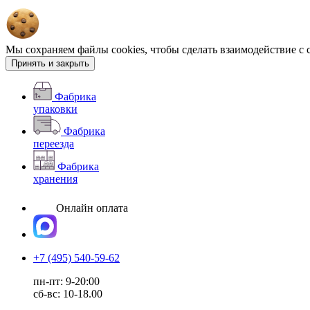
Мы сохраняем файлы cookies, чтобы сделать взаимодействие с 
Принять и закрыть
Фабрика
упаковки
Фабрика
переезда
Фабрика
хранения
Онлайн оплата
+7 (495) 540-59-62
пн-пт: 9-20:00
сб-вс: 10-18.00